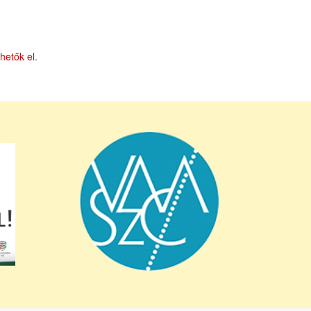
hetők el.