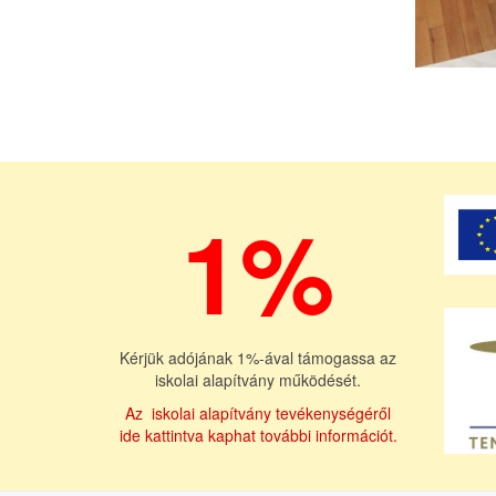
1%
Kérjük adójának 1%-ával támogassa az
iskolai alapítvány működését.
Az iskolai alapítvány tevékenységéről
ide kattintva kaphat további információt.