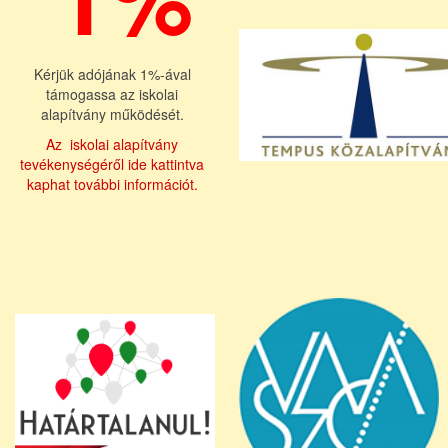
Kérjük adójának 1%-ával
támogassa az iskolai
alapítvány működését.
Az iskolai alapítvány
tevékenységéről ide kattintva
kaphat további információt.