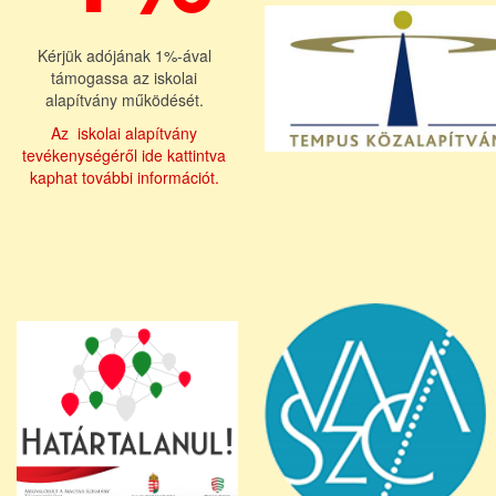
Kérjük adójának 1%-ával
támogassa az iskolai
alapítvány működését.
Az iskolai alapítvány
tevékenységéről ide kattintva
kaphat további információt.