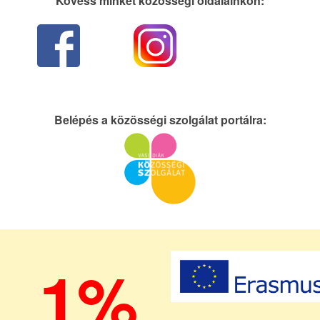
Kövess minket közösségi oldalainkon:
Belépés a közösségi szolgálat portálra:
1%