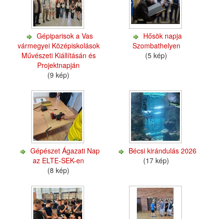
Gépiparisok a Vas
Hősök napja
vármegyei Középiskolások
Szombathelyen
Művészeti Kiállításán és
(5 kép)
Projektnapján
(9 kép)
Gépészet Ágazati Nap
Bécsi kirándulás 2026
az ELTE-SEK-en
(17 kép)
(8 kép)