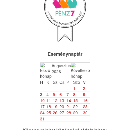
Eseménynaptár
Augusztus
2026
H
K
Sz
Cs
P
Szo
V
1
2
3
4
5
6
7
8
9
10
11
12
13
14
15
16
17
18
19
20
21
22
23
24
25
26
27
28
29
30
31