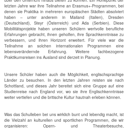
über den Unterricht hinaus bieten zu können. Ein Höhepunkt der
letzten Jahre war ihre Teilnahme an Erasmus+-Programmen, bei
denen sie Praktika in mehreren europäischen Städten absolviert
haben – unter anderem in Mailand (Italien), Dresden
(Deutschland), Steyr (Österreich) und Ada (Serbien). Diese
Mobilitätsprojekte haben unseren Schülern wertvolle berufliche
Erfahrungen gebracht, ihnen geholfen, ihre Sprachkenntnisse zu
verbessern, und ihren Horizont erweitert. Für viele war die
Teilnahme an solchen internationalen Programmen eine
lebensverändernde Erfahrung. Weitere fachbezogene
Praktikumsreisen ins Ausland sind derzeit in Planung.
Unsere Schüler haben auch die Möglichkeit, englischsprachige
Länder zu besuchen. In den letzten Jahren reisten sie nach
Schottland, und dieses Jahr bereitet sich eine Gruppe auf eine
Studienreise nach England vor, wo sie ihre Englischkenntnisse
weiter vertiefen und die britische Kultur hautnah erleben können.
Was das Schulleben bei uns wirklich bunt und lebendig macht, ist
die Vielzahl an kulturellen und sportlichen Programmen, die wir
organisieren: Opern- und Theaterbesuche,