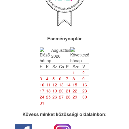
Eseménynaptár
Augusztus
2026
H
K
Sz
Cs
P
Szo
V
1
2
3
4
5
6
7
8
9
10
11
12
13
14
15
16
17
18
19
20
21
22
23
24
25
26
27
28
29
30
31
Kövess minket közösségi oldalainkon: