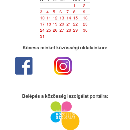
1
2
3
4
5
6
7
8
9
10
11
12
13
14
15
16
17
18
19
20
21
22
23
24
25
26
27
28
29
30
31
Kövess minket közösségi oldalainkon:
Belépés a közösségi szolgálat portálra: