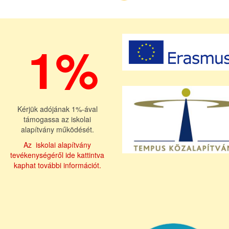
1%
Kérjük adójának 1%-ával
támogassa az iskolai
alapítvány működését.
Az iskolai alapítvány
tevékenységéről ide kattintva
kaphat további információt.