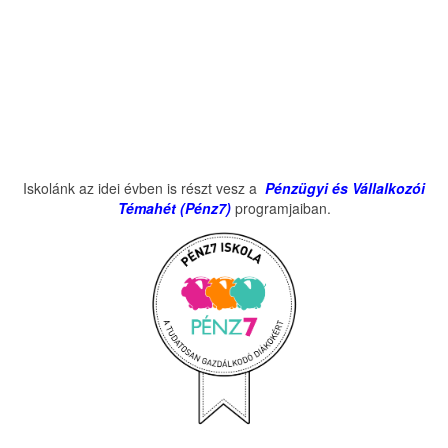
Iskolánk az idei évben is részt vesz a
Pénzügyi és Vállalkozói
Témahét (Pénz7)
programjaiban.