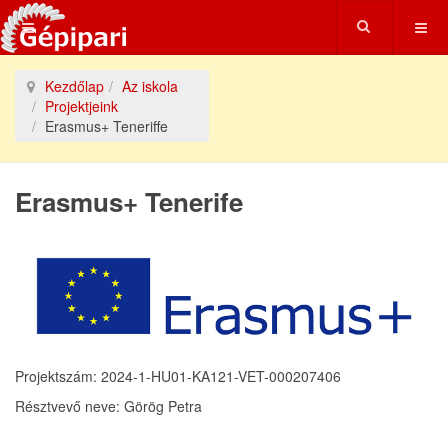
Kezdőlap
Az iskola
Projektjeink
Erasmus+ Teneriffe
Erasmus+ Tenerife
Projektszám: 2024-1-HU01-KA121-VET-
000207406
Résztvevő neve: Görög Petra