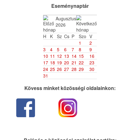
Eseménynaptár
Augusztus
2026
H
K
Sz
Cs
P
Szo
V
1
2
3
4
5
6
7
8
9
10
11
12
13
14
15
16
17
18
19
20
21
22
23
24
25
26
27
28
29
30
31
Kövess minket közösségi oldalainkon: