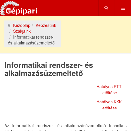
Kezdőlap
Képzésünk
Szakjaink
Informatikai rendszer-
és alkalmazásüzemeltető
Informatikai rendszer- és
alkalmazásüzemeltető
Hatályos PTT
letöltése
Hatályos KKK
letöltése
Az informatikai rendszer- és alkalmazásüzemeltető technikus