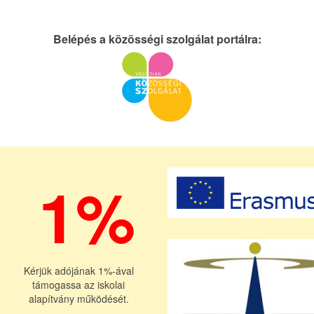
Belépés a közösségi szolgálat portálra:
1%
Kérjük adójának 1%-ával
támogassa az iskolai
alapítvány működését.