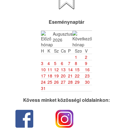
Eseménynaptár
Augusztus
2026
H
K
Sz
Cs
P
Szo
V
1
2
3
4
5
6
7
8
9
10
11
12
13
14
15
16
17
18
19
20
21
22
23
24
25
26
27
28
29
30
31
Kövess minket közösségi oldalainkon: