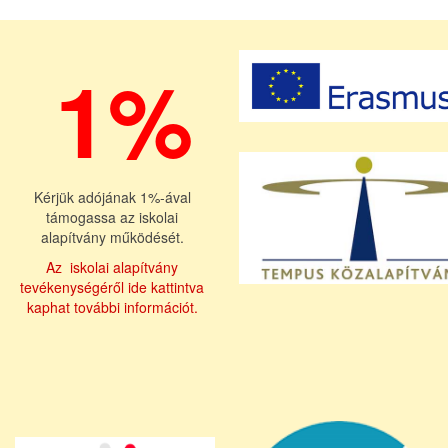
1%
Kérjük adójának 1%-ával
támogassa az iskolai
alapítvány működését.
Az iskolai alapítvány
tevékenységéről ide kattintva
kaphat további információt.