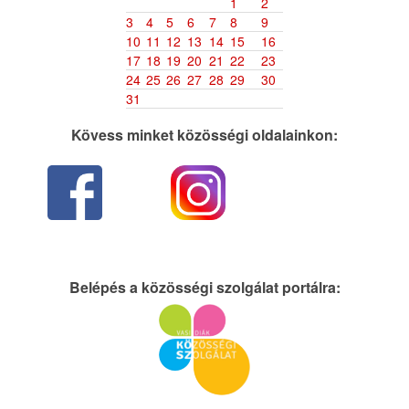
1
2
3
4
5
6
7
8
9
10
11
12
13
14
15
16
17
18
19
20
21
22
23
24
25
26
27
28
29
30
31
Kövess minket közösségi oldalainkon:
Belépés a közösségi szolgálat portálra: