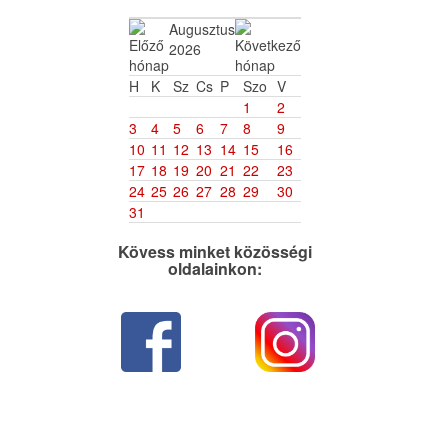
Augusztus
2026
H
K
Sz
Cs
P
Szo
V
1
2
3
4
5
6
7
8
9
10
11
12
13
14
15
16
17
18
19
20
21
22
23
24
25
26
27
28
29
30
31
Kövess minket közösségi
oldalainkon: