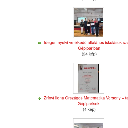
Idegen nyelvi vetélkedő általános iskolások s
Gépipariban
(24 kép)
Zrínyi Ilona Országos Matematika Verseny – ta
Gépiparisok!
(4 kép)