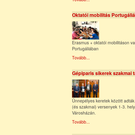
Oktatói mobilitás Portugáli
Erasmus + oktatói mobilitáson va
Portugáliában
Tovább...
Gépiparis sikerek szakmai
Ünnepélyes keretek között adták 
(és szakmai) versenyek 1-3. hely
Városházán.
Tovább...