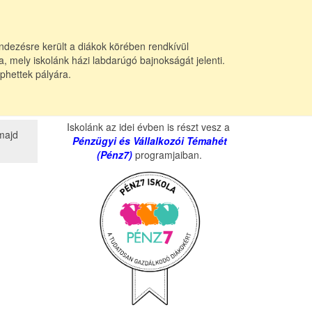
dezésre került a diákok körében rendkívül
 mely iskolánk házi labdarúgó bajnokságát jelenti.
phettek pályára.
Iskolánk az idei évben is részt vesz a
 majd
Pénzügyi és Vállalkozói Témahét
(Pénz7)
programjaiban.