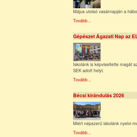
Május utolsó vasárnapján a hábo
Tovább...
Gépészet Ágazati Nap az 
Iskolánk is képviseltette magát
SEK adott helyt.
Tovább...
Bécsi kirándulás 2026
Miért népszerű iskolánk nyelvi m
Tovább...