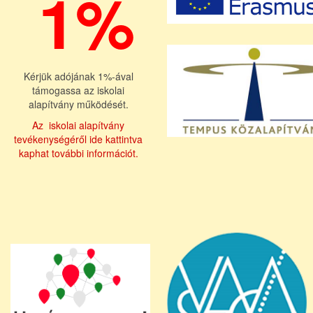
1%
Kérjük adójának 1%-ával
támogassa az iskolai
alapítvány működését.
Az iskolai alapítvány
tevékenységéről ide kattintva
kaphat további információt.