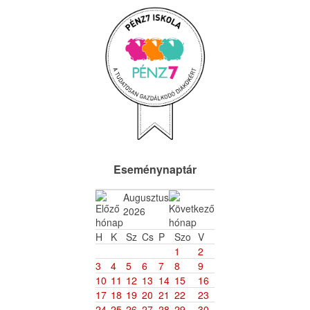
Eseménynaptár
Augusztus
2026
H
K
Sz
Cs
P
Szo
V
1
2
3
4
5
6
7
8
9
10
11
12
13
14
15
16
17
18
19
20
21
22
23
24
25
26
27
28
29
30