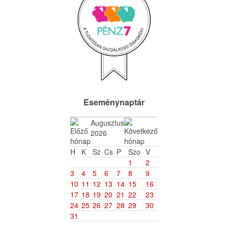
Eseménynaptár
Augusztus
2026
H
K
Sz
Cs
P
Szo
V
1
2
3
4
5
6
7
8
9
10
11
12
13
14
15
16
17
18
19
20
21
22
23
24
25
26
27
28
29
30
31