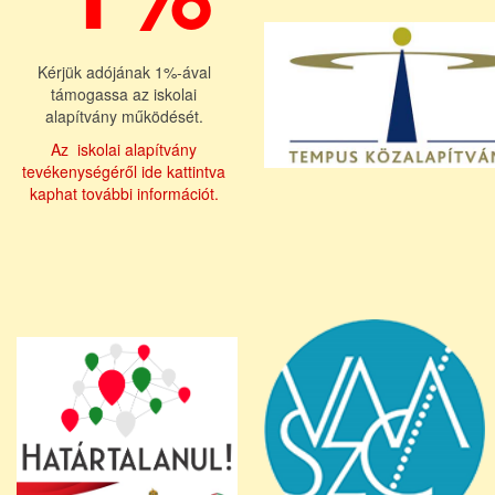
Kérjük adójának 1%-ával
támogassa az iskolai
alapítvány működését.
Az iskolai alapítvány
tevékenységéről ide kattintva
kaphat további információt.