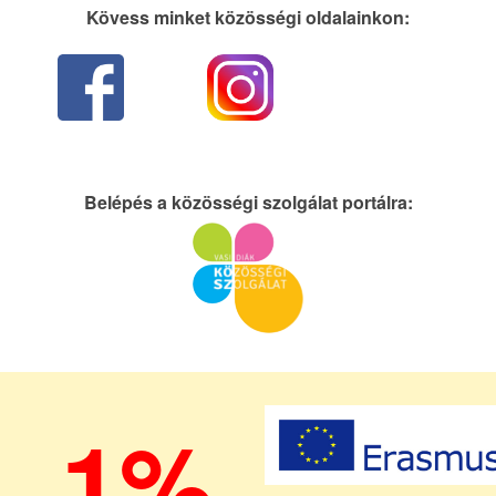
Kövess minket közösségi oldalainkon:
Belépés a közösségi szolgálat portálra:
1%