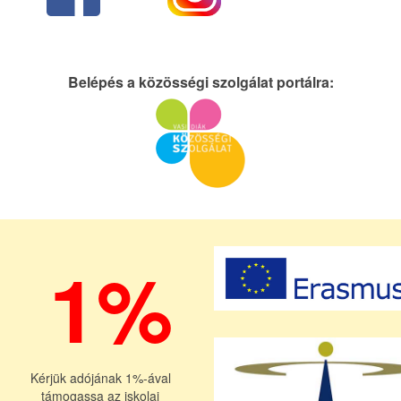
Belépés a közösségi szolgálat portálra:
1%
Kérjük adójának 1%-ával
támogassa az iskolai