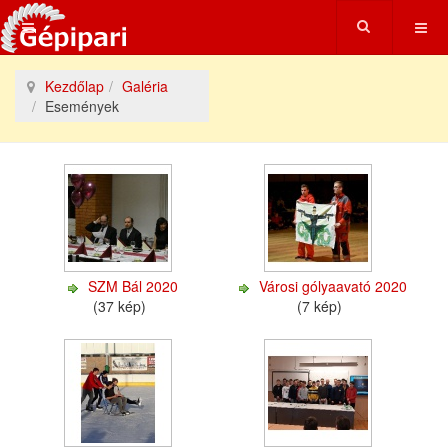
Kezdőlap
Galéria
Események
SZM Bál 2020
Városi gólyaavató 2020
(37 kép)
(7 kép)