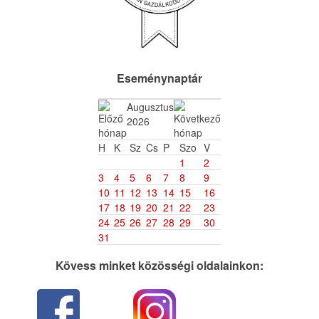
Eseménynaptár
Augusztus
2026
H
K
Sz
Cs
P
Szo
V
1
2
3
4
5
6
7
8
9
10
11
12
13
14
15
16
17
18
19
20
21
22
23
24
25
26
27
28
29
30
31
Kövess minket közösségi oldalainkon: