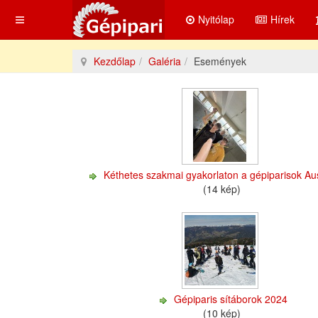
Nyitólap
Hírek
Kezdőlap
Galéria
Események
Kéthetes szakmai gyakorlaton a gépiparisok Au
(14 kép)
Gépiparis sítáborok 2024
(10 kép)