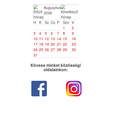
Augusztus
2026
H
K
Sz
Cs
P
Szo
V
1
2
3
4
5
6
7
8
9
10
11
12
13
14
15
16
17
18
19
20
21
22
23
24
25
26
27
28
29
30
31
Kövess minket közösségi
oldalainkon: