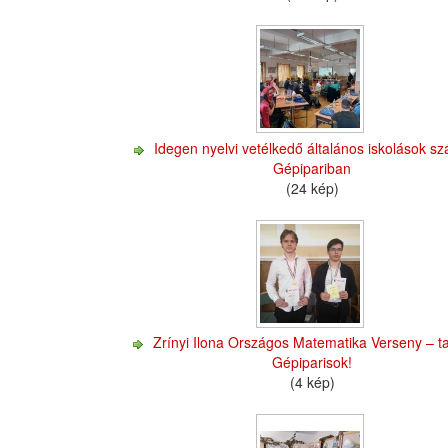
Idegen nyelvi vetélkedő általános iskolások s
Gépipariban
(24 kép)
Zrínyi Ilona Országos Matematika Verseny – ta
Gépiparisok!
(4 kép)