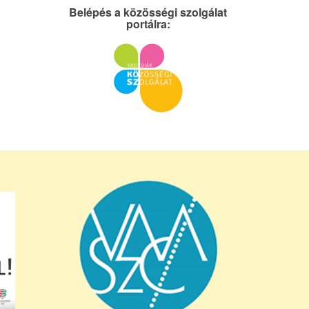
Belépés a közösségi szolgálat
portálra: