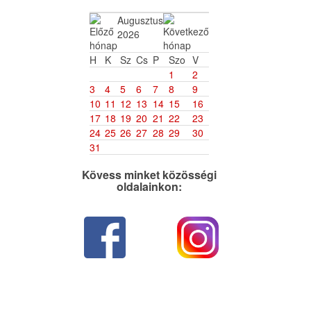
Augusztus
2026
H
K
Sz
Cs
P
Szo
V
1
2
3
4
5
6
7
8
9
10
11
12
13
14
15
16
17
18
19
20
21
22
23
24
25
26
27
28
29
30
31
Kövess minket közösségi
oldalainkon: