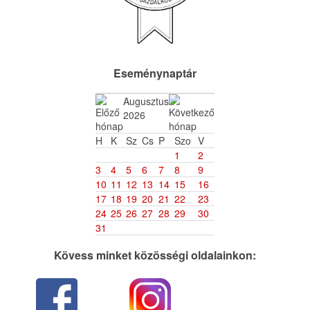
Eseménynaptár
Augusztus
2026
H
K
Sz
Cs
P
Szo
V
1
2
3
4
5
6
7
8
9
10
11
12
13
14
15
16
17
18
19
20
21
22
23
24
25
26
27
28
29
30
31
Kövess minket közösségi oldalainkon: