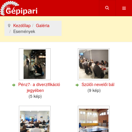
Kezdőlap
Galéria
Események
Pénz7- a diverzifikáció
Szülői-nevelői bál
jegyében
(9 kép)
(5 kép)