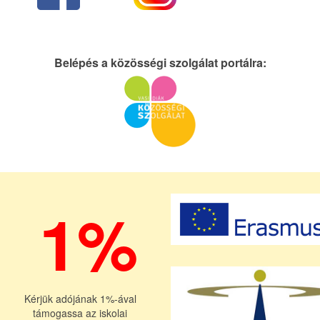
Belépés a közösségi szolgálat portálra:
1%
Kérjük adójának 1%-ával
támogassa az iskolai